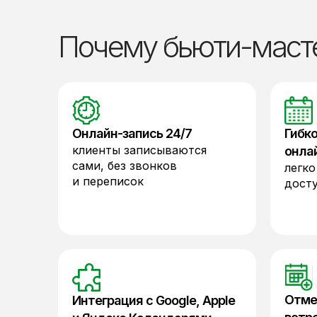
Почему бьюти-маст
Онлайн-запись 24/7
Гибк
клиенты записываются
онла
сами, без звонков
легко
и переписок
досту
Отме
Интеграция с Google, Apple