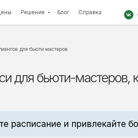
Цены
Решения
Блог
Справка
лиентов для бьюти мастеров
си для бьюти-мастеров, 
те расписание и привлекайте бо