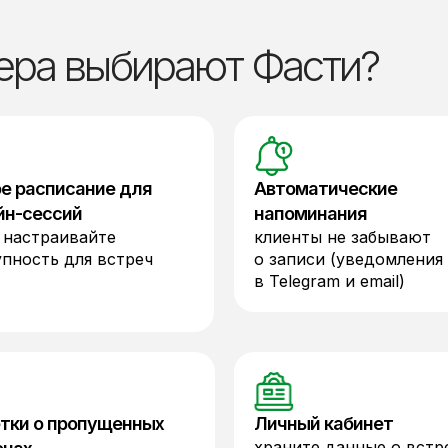
ера выбирают Фасти?
ое расписание для
Автоматические
йн-сессий
напоминания
 настраивайте
клиенты не забывают
пность для встреч
о записи (уведомления
в Telegram и email)
тки о пропущенных
Личный кабинет
храните данные о встр