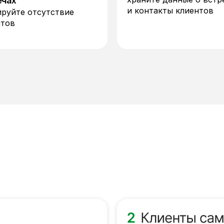
ечах
и контакты клиентов
ируйте отсутствие
нтов