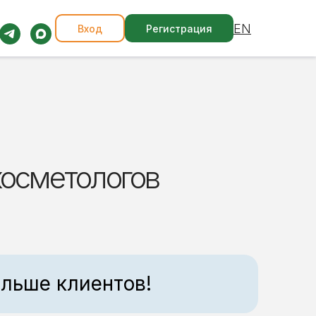
EN
Вход
Регистрация
косметологов
льше клиентов!