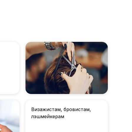
Визажистам, бровистам,
лэшмейкерам