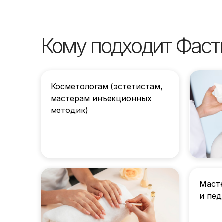
Кому подходит Фаст
Косметологам (эстетистам,
мастерам инъекционных
методик)
Маст
и пе