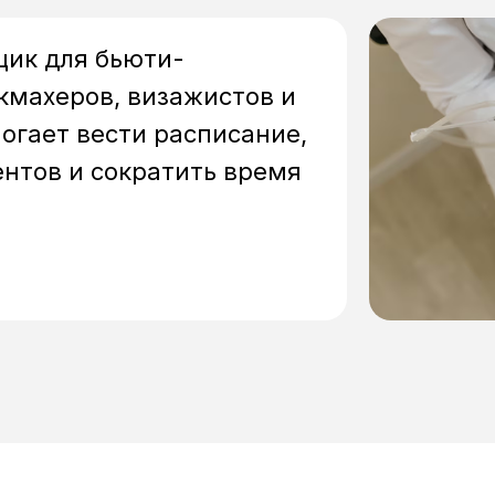
щик для бьюти-
кмахеров, визажистов и
огает вести расписание,
ентов и сократить время