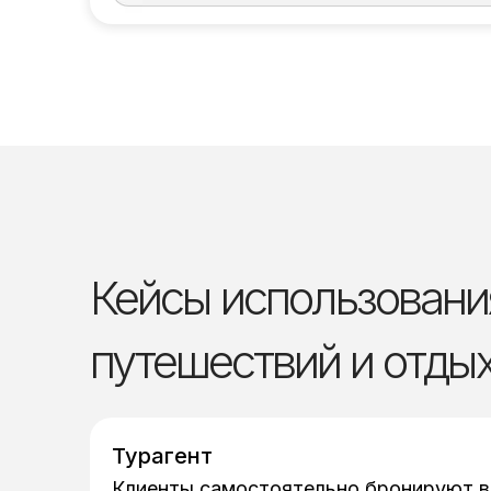
Кейсы использовани
путешествий и отды
Турагент
Клиенты самостоятельно бронируют в