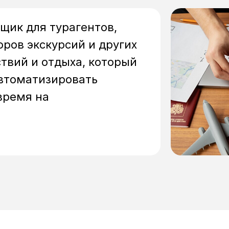
щик для турагентов,
ров экскурсий и других
твий и отдыха, который
автоматизировать
время на