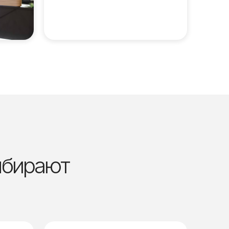
ыбирают