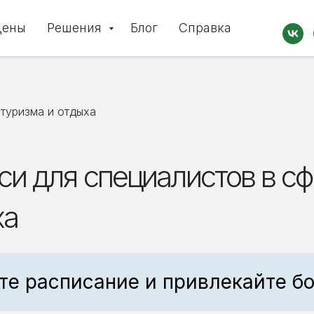
Цены
Решения
Блог
Справка
 туризма и отдыха
си для специалистов в с
ха
те расписание и привлекайте бо