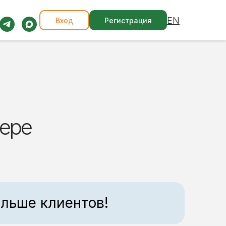
EN
Вход
Регистрация
фере
льше клиентов!