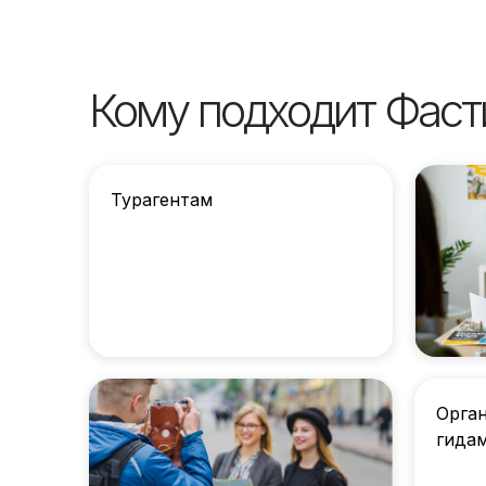
Кому подходит Фаст
Турагентам
Орган
гида