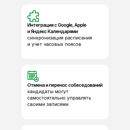
Интеграция с Google, Apple
и Яндекс Календарями
синхронизация расписания
и учет часовых поясов
Отмена и перенос собеседований
кандидаты могут
самостоятельно управлять
своими записями