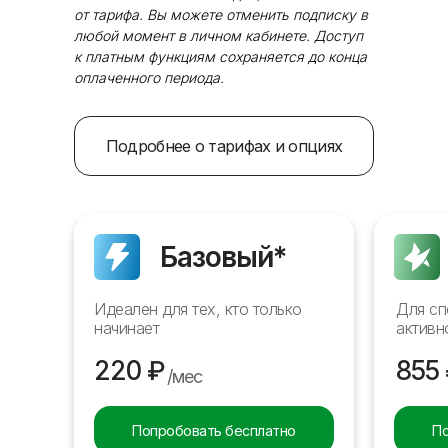
от тарифа. Вы можете отменить подписку в
любой момент в личном кабинете. Доступ
к платным функциям сохраняется до конца
оплаченного периода.
Подробнее о тарифах и опциях
Базовый*
Идеален для тех, кто только
Для сп
начинает
активн
220 ₽
855
/мес
Попробовать бесплатно
По