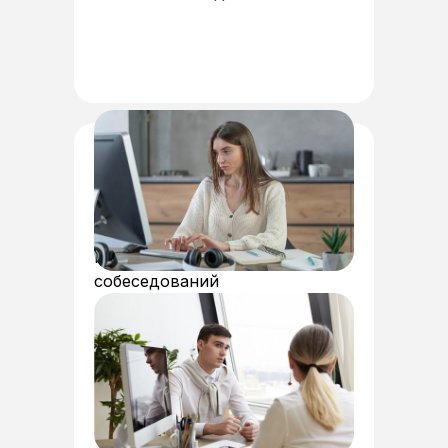
Внутренний специалист по
кадрам (HR-специалист)
Оптимизация процесса найма
и сокращение времени
на организацию
собеседований