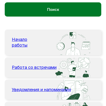
Поиск
Начало
работы
Работа со встречами
Уведомления и напоминания