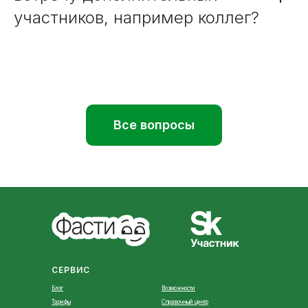
участников, например коллег?
Все вопросы
СЕРВИС
Блог
Возможности
Тарифы
Справочный центр