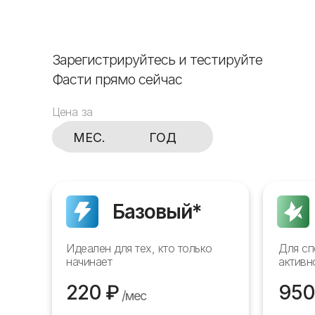
Зарегистрируйтесь и тестируйте
Фасти прямо сейчас
Цена за
MEC.
ГОД
Базовый*
Идеален для тех, кто только
Для сп
начинает
активн
220 ₽
950
/мес