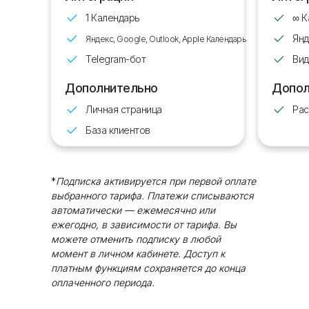
1 Календарь
∞ К
Янд
Яндекс, Google, Outlook, Apple Календарь
Telegram-бот
Ви
Дополнительно
Допол
Личная страница
Рас
База клиентов
*
Подписка активируется при первой оплате
выбранного тарифа. Платежи списываются
автоматически — ежемесячно или
ежегодно, в зависимости от тарифа. Вы
можете отменить подписку в любой
момент в личном кабинете. Доступ к
платным функциям сохраняется до конца
оплаченного периода.