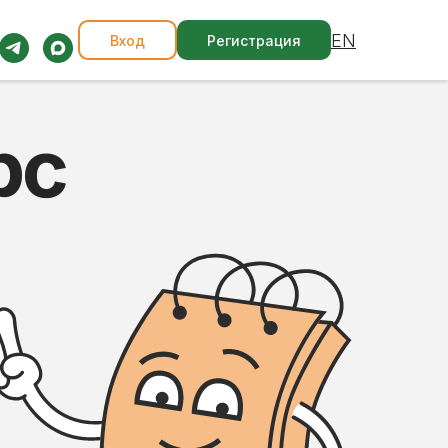
EN
Вход
Регистрация
рс