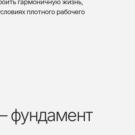
троить гармоничную жизнь,
условиях плотного рабочего
– фундамент