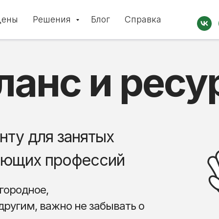
Цены
Решения
Блог
Справка
ланс и ресу
нту для занятых
ающих профессий
городное,
другим, важно не забывать о