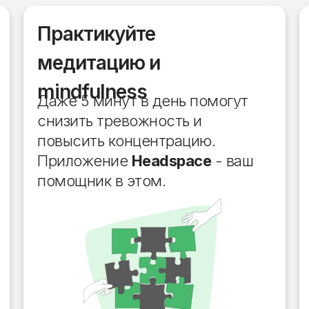
Практикуйте
медитацию и
mindfulness
Даже 5 минут в день помогут
снизить тревожность и
повысить концентрацию.
Приложение
Headspace
- ваш
помощник в этом.