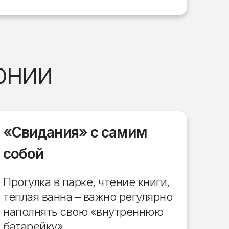
онии
«Свидания» с самим
собой
Прогулка в парке, чтение книги,
теплая ванна – важно регулярно
наполнять свою «внутреннюю
батарейку»