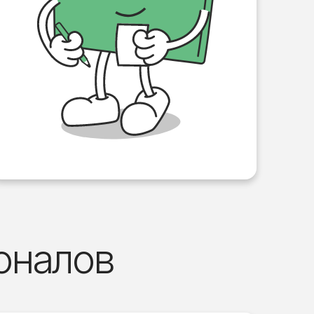
оналов