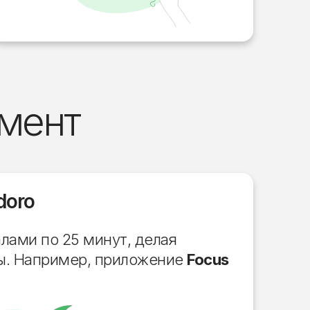
мент
doro
лами по 25 минут, делая
ы. Например, приложение
Focus