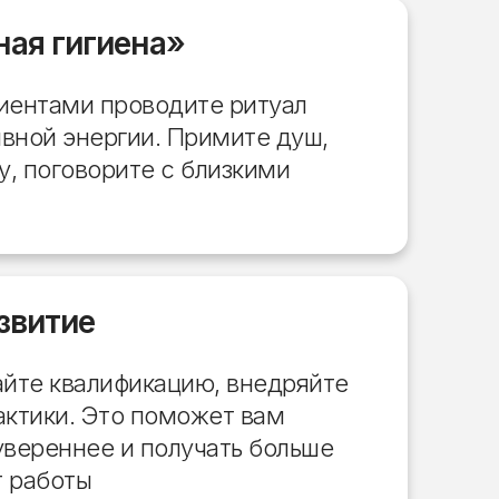
ая гигиена»
лиентами проводите ритуал
вной энергии. Примите душ,
, поговорите с близкими
звитие
йте квалификацию, внедряйте
актики. Это поможет вам
увереннее и получать больше
т работы