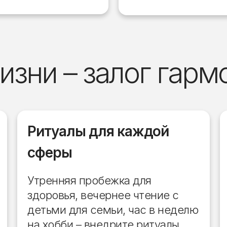
изни – залог гарм
Ритуалы для каждой
сферы
Утренняя пробежка для
здоровья, вечернее чтение с
детьми для семьи, час в неделю
на хобби – внедрите ритуалы,