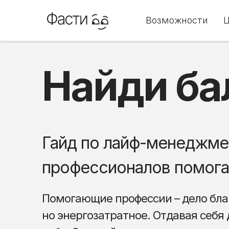
Возможности
Найди ба
Гайд по лайф-менеджме
профессионалов помог
Помогающие профессии – дело бла
но энергозатратное. Отдавая себя 