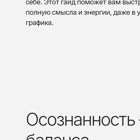
себе. Этот гайд поможет вам выс
полную смысла и энергии, даже в 
графика.
Осознанность 