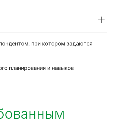
пондентом, при котором задаются
го планирования и навыков
ебованным