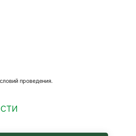
словий проведения.
ости