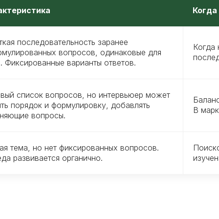
актеристика
Когда
кая последовательность заранее
Когда 
рмулированных вопросов, одинаковые для
послед
. Фиксированные варианты ответов.
вый список вопросов, но интервьюер может
Баланс
ть порядок и формулировку, добавлять
В марк
чняющие вопросы.
я тема, но нет фиксированных вопросов.
Поиско
да развивается органично.
изучен