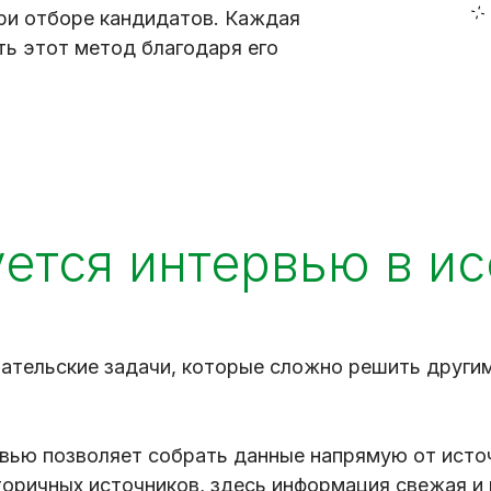
ри отборе кандидатов. Каждая
ть этот метод благодаря его
ется интервью в и
ательские задачи, которые сложно решить други
ью позволяет собрать данные напрямую от источ
торичных источников, здесь информация свежая и