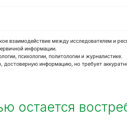
кое взаимодействие между исследователем и рес
первичной информации.
логии, психологии, политологии и журналистике.
, достоверную информацию, но требует аккуратно
ью остается востр