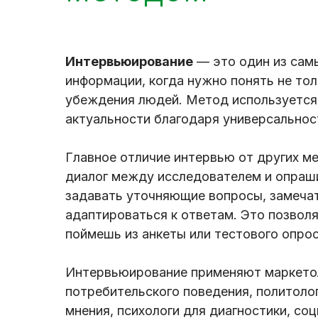
Интервьюирование
— это один из сам
информации, когда нужно понять не тол
убеждения людей. Метод используется 
актуальности благодаря универсальност
Главное отличие интервью от других ме
диалог между исследователем и опра
задавать уточняющие вопросы, замечат
адаптироваться к ответам. Это позвол
поймешь из анкеты или тестового опрос
Интервьюирование применяют маркетол
потребительского поведения, политоло
мнения, психологи для диагностики, со