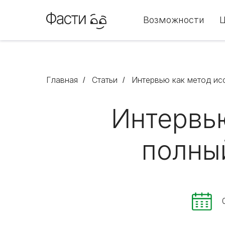
Возможности
Главная
Статьи
Интервью как метод ис
/
/
Интервью
полны