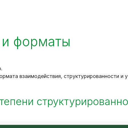
 и форматы
.
формата взаимодействия, структурированности и у
тепени структурированн