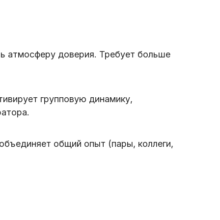
ть атмосферу доверия. Требует больше
тивирует групповую динамику,
ратора.
объединяет общий опыт (пары, коллеги,