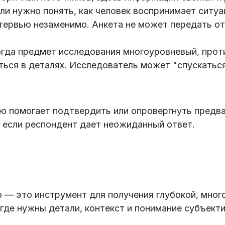
ли нужно понять, как человек воспринимает ситуа
тервью незаменимо. Анкета не может передать от
гда предмет исследования многоуровневый, проти
ься в деталях. Исследователь может "спускаться
вью помогает подтвердить или опровергнуть пред
 если респондент дает неожиданный ответ.
— это инструмент для получения глубокой, мног
где нужны детали, контекст и понимание субъекти