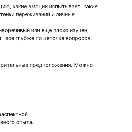
цию, какие эмоции испытывает, какие
тенки переживаний и личные
воречивый или еще плохо изучен,
" все глубже по цепочке вопросов,
варительные предположения. Можно
оаспектной
вного опыта.