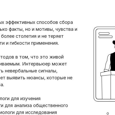
ых эффективных способов сбора
ько факты, но и мотивы, чувства и
более столетия и не теряет
и и гибкости применения.
тодов в том, что это живой
шиваемым. Интервьюер может
ь невербальные сигналы,
яет выявить нюансы, которые не
а.
оги для изучения
ги для анализа общественного
циологи для исследования