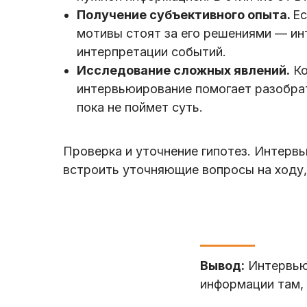
Получение субъективного опыта.
Ес
мотивы стоят за его решениями — ин
интерпретации событий.
Исследование сложных явлений.
Ко
интервьюирование помогает разобрат
пока не поймет суть.
Проверка и уточнение гипотез. Интер
встроить уточняющие вопросы на ходу,
Вывод:
Интервью 
информации там, 