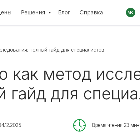
Цены
Решения
Блог
Справка
следования: полный гайд для специалистов
 как метод иссл
й гайд для специа
04.12.2025
Время чтения 23 мин