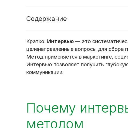
Содержание
Кратко:
Интервью
— это систематичес
целенаправленные вопросы для сбора 
Метод применяется в маркетинге, социо
Интервью позволяет получить глубокую
коммуникации.
Почему интерв
методом