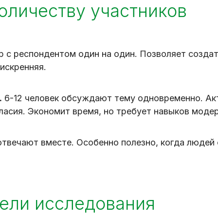
оличеству участников
р с респондентом один на один. Позволяет созда
искренняя.
.
6-12 человек обсуждают тему одновременно. Ак
ласия. Экономит время, но требует навыков моде
твечают вместе. Особенно полезно, когда людей 
цели исследования