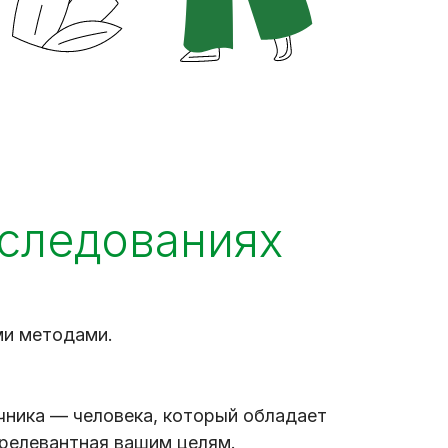
сследованиях
ми методами.
ника — человека, который обладает
 релевантная вашим целям.