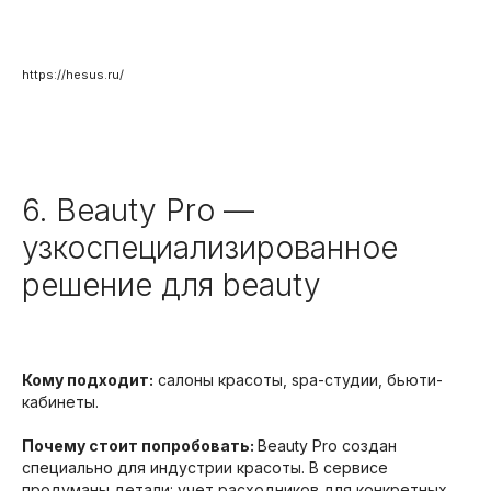
https://hesus.ru/
6. Beauty Pro —
узкоспециализированное
решение для beauty
Кому подходит:
салоны красоты, spa-студии, бьюти-
кабинеты.
Почему стоит попробовать:
Beauty Pro создан
специально для индустрии красоты. В сервисе
продуманы детали: учет расходников для конкретных