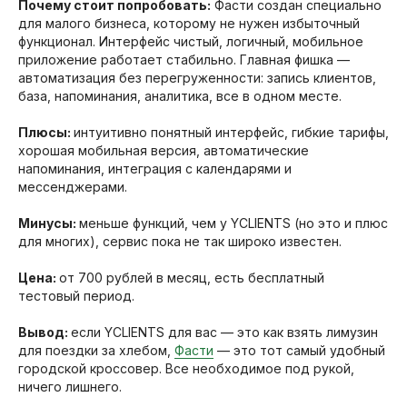
Почему стоит попробовать:
Фасти создан специально
для малого бизнеса, которому не нужен избыточный
функционал. Интерфейс чистый, логичный, мобильное
приложение работает стабильно. Главная фишка —
автоматизация без перегруженности: запись клиентов,
база, напоминания, аналитика, все в одном месте.
Плюсы:
интуитивно понятный интерфейс, гибкие тарифы,
хорошая мобильная версия, автоматические
напоминания, интеграция с календарями и
мессенджерами.​
Минусы:
меньше функций, чем у YCLIENTS (но это и плюс
для многих), сервис пока не так широко известен.
Цена:
от 700 рублей в месяц, есть бесплатный
тестовый период.
Вывод:
если YCLIENTS для вас — это как взять лимузин
для поездки за хлебом,
Фасти
— это тот самый удобный
городской кроссовер. Все необходимое под рукой,
ничего лишнего.