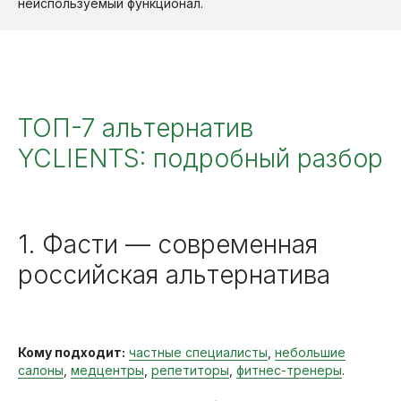
неиспользуемый функционал.
ТОП-7 альтернатив
YCLIENTS: подробный разбор
1. Фасти — современная
российская альтернатива
Кому подходит:
частные специалисты
,
небольшие
салоны
,
медцентры
,
репетиторы
,
фитнес-тренеры
.