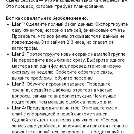
Смена сервиса — это не волшебная кнопка «переехать».
Это процесс, который требует планирования.
Вот как сделать его безболезненно:
Шаг 1:
Сделайте полный бэкап данных. Экспортируйте
базу клиентов, историю записей, финансовые отчеты.
Проверьте, что все файлы открываются и данные не
повреждены. Это займет 2-3 часа, но спасет от
катастрофы.
Шаг 2:
Протестируйте новый сервис на малой группе.
Не переводите весь бизнес сразу. Выберите одного
мастера или один филиал, переведите их на новую
систему на неделю. Соберите обратную связь,
выявите проблемы, обучите персонал.
Шаг 3:
Обучите персонал заранее. Проведите
тренинг, создайте шаблоны ответов на частые
вопросы, запишите видеоинструкции. Чем лучше
подготовка, тем меньше ошибок в первые дни.
Шаг 4:
Предупредите клиентов. Отправьте смс и
email с информацией о новой системе записи.
Сделайте акцент на плюсах для клиента: «Теперь
запись еще удобнее, а напоминания приходят точно в
срок». Не извиняйтесь за переезд — представляйте