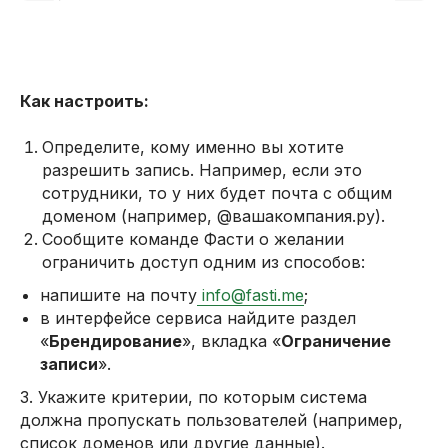
Как настроить:
Определите, кому именно вы хотите
разрешить запись. Например, если это
сотрудники, то у них будет почта с общим
доменом (например, @вашакомпания.ру).
Сообщите команде Фасти о желании
ограничить доступ одним из способов:
напишите на почту
info@fasti.me
;
в интерфейсе сервиса найдите раздел
«
Брендирование
», вкладка «
Ограничение
записи
».
3. Укажите критерии, по которым система
должна пропускать пользователей (например,
список доменов или другие данные).